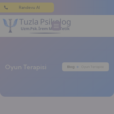
Randevu Al
Oyun Terapisi
Blog
Oyun Terapisi