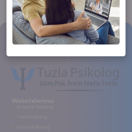
Websitelerimiz
Ataşehir Psikolog
Tuzla Psikolog
Darıca Psikolog