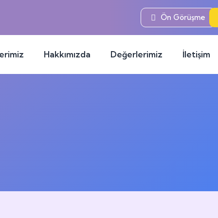
Ç
Ön Görüşme
Pzt – Cmt:
erimiz
Hakkımızda
Değerlerimiz
İletişim