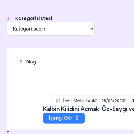
Kategori Listesi
Blog
İrem Melis Tetik
21
28/09/2023
Kalbin Kilidini Açmak: Öz-Saygı 
İçeriği Gör