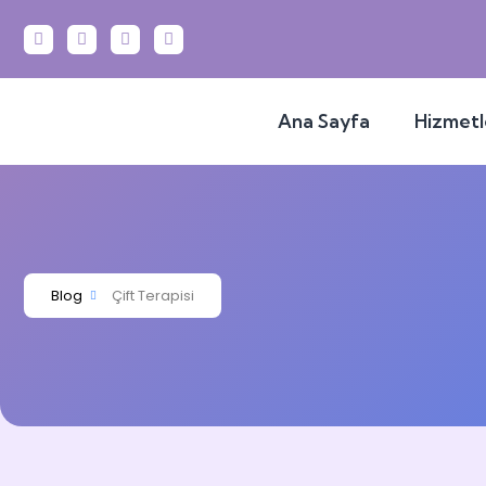
Ana Sayfa
Hizmetl
Blog
Çift Terapisi