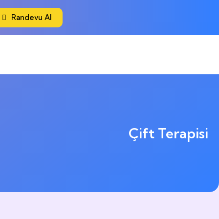
alışma Saatleri
Randevu Al
 09:00 – 21:00
Çift Terapisi