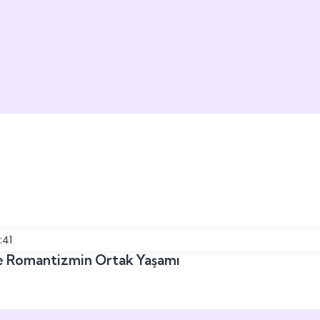
:41
ve Romantizmin Ortak Yaşamı